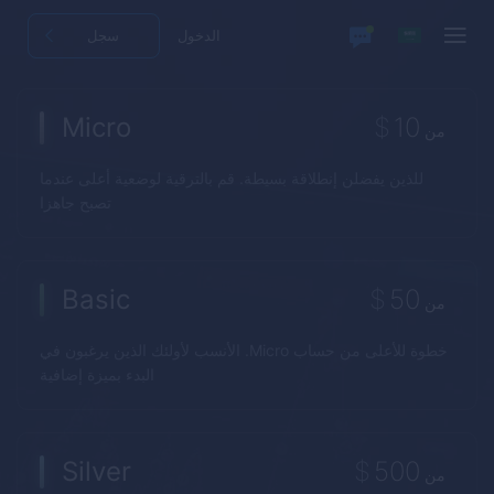
الدخول
سجل
Micro
$
10
من
للذين يفضلن إنطلاقة بسيطة. قم بالترقية لوضعية أعلى عندما
تصبح جاهزا
Basic
$
50
من
خطوة للأعلى من حساب Micro. الأنسب لأولئك الذين يرغبون في
البدء بميزة إضافية
Silver
$
500
من