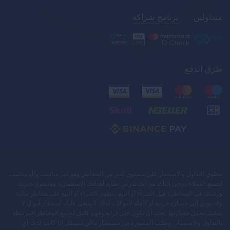
متداولين
برنامج شراكة
طرق الدفع
ينطوي التداول والاستثمار على مستوى كبير من المخاطر وهو غير مناسب و/أو مناسب
لجميع العملاء. يرجى التأكد من أنك تدرس بعناية أهدافك الاستثمارية ومستوى خبرتك
ورغبتك في المخاطرة قبل الشراء أو البيع. ينطوي الشراء أو البيع على مخاطر مالية
وقد يؤدي إلى خسارة جزئية أو كاملة لأموالك، لذلك لا ينبغي عليك استثمار أموال لا
يمكنك تحمل خسارتها. يجب أن تكون على دراية وفهم كامل لجميع المخاطر المرتبطة
بالتداول والاستثمار، وطلب المشورة من مستشار مالي مستقل إذا كانت لديك أي