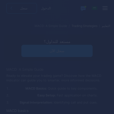
الدخول
سجل
التعليم
Trading Strategies
MACD: A Simple Guide
مستعد للتداول؟
سجل الآن
MACD: A Simple Guide
Ready to elevate your trading game? Discover how the MACD
indicator can guide you to smarter, more informed decisions.
MACD Basics:
Quick guide to key components.
Easy Setup:
Fast application on charts.
Signal Interpretation:
Identifying call and put cues.
MACD basics