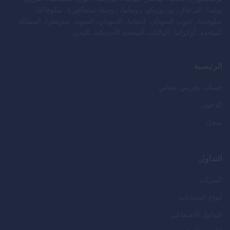
بولندا، البرتغال، بورتوريكو، رومانيا، روسيا، سنغافورة، سلوفاكيا،
سلوفينيا، جنوب السودان، إسبانيا، السودان، السويد، سويسرا، المملكة
المتحدة، أوكرانيا، الولايات المتحدة الأمريكية، اليمن.
الرئيسية
حساب تجريبي مجاني
الدخول
سجل
التداول
الميزات
أنواع الحسابات
التداول الاجتماعي