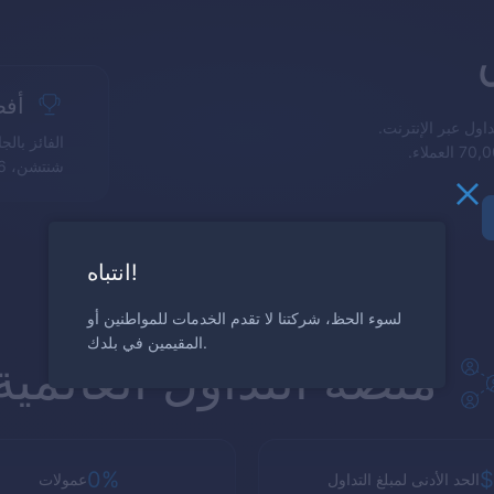
أفض
ول عبر الإنترنت.
الفائز بال
شنتشن، 6-7 مايو 2017
انتباه!
لسوء الحظ، شركتنا لا تقدم الخدمات للمواطنين أو
المقيمين في بلدك.
منصة التداول العالمية
0%
$
الحد الأدنى لمبلغ التداول
عمولات