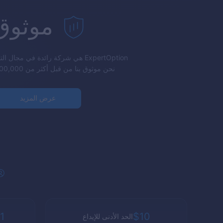
موثوق
ExpertOption
هي شركة رائدة في مجال التدا
نحن موثوق بنا من قبل أكثر من 70,000,000 العملاء.
عرض المزيد
1
$10
الحد الأدنى للإيداع