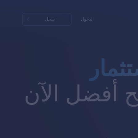
الدخول
سجل
تثمار
 أفضل الآن