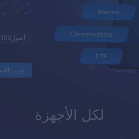
نوفر لك الفر
في أكثر من 100 أصل للدخل المستمر
أصول
+100
جرب الحس
لكل الأجهزة