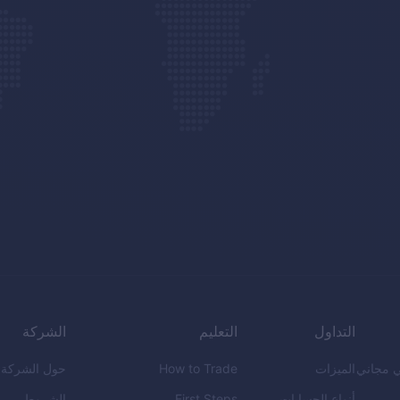
التداول
التعليم
الشركة
 مجاني
الميزات
How to Trade
حول الشركة
أنواع الحسابات
First Steps
الشروط