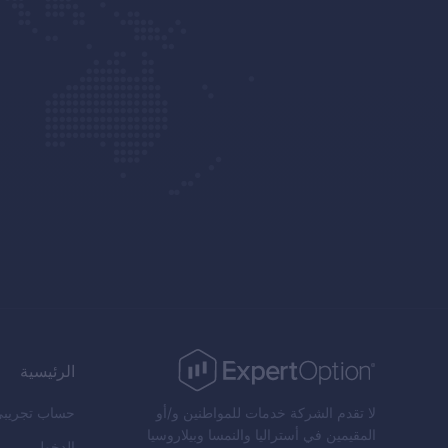
الرئيسية
لا تقدم الشركة خدمات للمواطنين و/أو
حساب تجريبي
المقيمين في أستراليا والنمسا وبيلاروسيا
الدخول