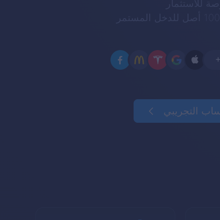
صة للاستثمار
اب التجريبي