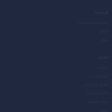
الرئيسية
حساب تجريبي مجاني
الدخول
سجل
التداول
الميزات
أنواع الحسابات
التداول الاجتماعي
الأسئلة الشائعة
حساب إسلامي
دروس