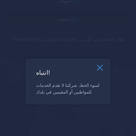
0%
عمولات
0%
رسوم
هناك أشخاص في أكثر من 48 دولة يتداولون عبر
ExpertOption
انتباه!
لسوء الحظ، شركتنا لا تقدم الخدمات
للمواطنين أو المقيمين في بلدك.