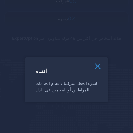
0%
عمولات
0%
رسوم
هناك أشخاص في أكثر من 48 دولة يتداولون عبر
ExpertOption
انتباه!
لسوء الحظ، شركتنا لا تقدم الخدمات
للمواطنين أو المقيمين في بلدك.