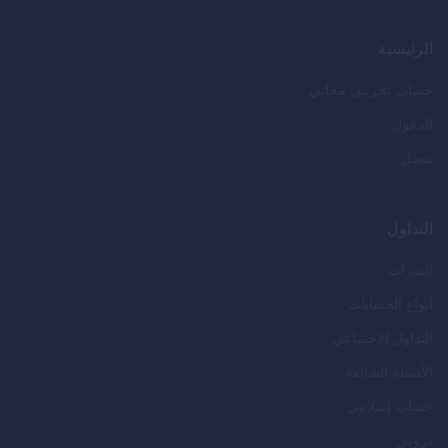
الرئيسية
حساب تجريبي مجاني
الدخول
سجل
التداول
الميزات
أنواع الحسابات
التداول الاجتماعي
الأسئلة الشائعة
حساب إسلامي
دروس